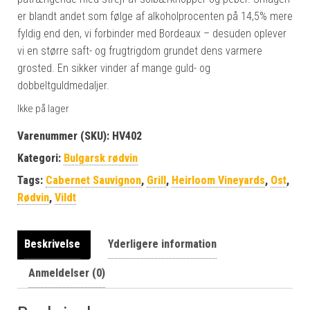
er blandt andet som følge af alkoholprocenten på 14,5% mere
fyldig end den, vi forbinder med Bordeaux – desuden oplever
vi en større saft- og frugtrigdom grundet dens varmere
grosted. En sikker vinder af mange guld- og
dobbeltguldmedaljer.
Ikke på lager
Varenummer (SKU):
HV402
Kategori:
Bulgarsk rødvin
Tags:
Cabernet Sauvignon
,
Grill
,
Heirloom Vineyards
,
Ost
,
Rødvin
,
Vildt
Beskrivelse
Yderligere information
Anmeldelser (0)