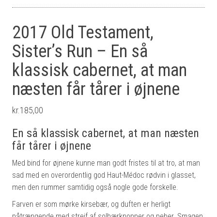
2017 Old Testament,
Sister’s Run – En så
klassisk cabernet, at man
næsten får tårer i øjnene
kr.
185,00
En så klassisk cabernet, at man næsten
får tårer i øjnene
Med bind for øjnene kunne man godt fristes til at tro, at man
sad med en overordentlig god Haut-Médoc rødvin i glasset,
men den rummer samtidig også nogle gode forskelle.
Farven er som mørke kirsebær, og duften er herligt
påtrængende med strejf af solbærknopper og peber. Smagen