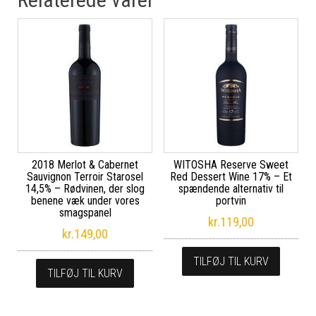
2018 Merlot & Cabernet
WITOSHA Reserve Sweet
Sauvignon Terroir Starosel
Red Dessert Wine 17% – Et
14,5% – Rødvinen, der slog
spændende alternativ til
benene væk under vores
portvin
smagspanel
kr.
119,00
kr.
149,00
TILFØJ TIL KURV
TILFØJ TIL KURV