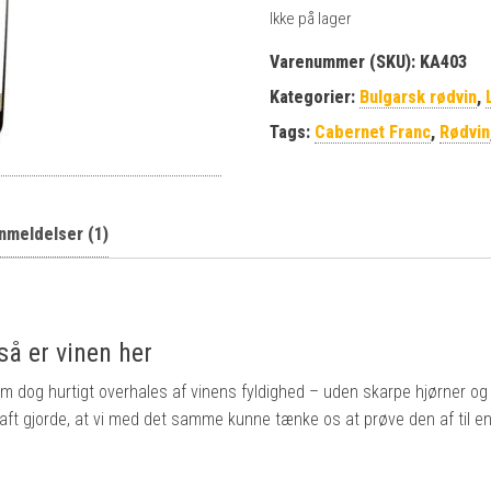
Ikke på lager
Varenummer (SKU):
KA403
Kategorier:
Bulgarsk rødvin
,
Tags:
Cabernet Franc
,
Rødvin
nmeldelser (1)
så er vinen her
som dog hurtigt overhales af vinens fyldighed – uden skarpe hjørner og
raft gjorde, at vi med det samme kunne tænke os at prøve den af til en