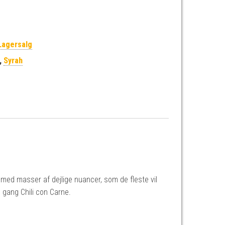
Lagersalg
,
Syrah
 med masser af dejlige nuancer, som de fleste vil
 gang Chili con Carne.