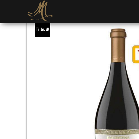
Tilbud!